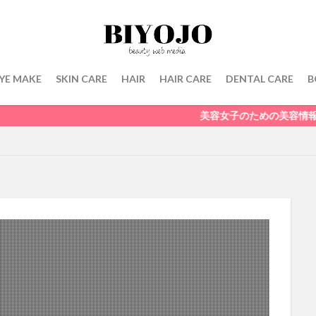
YE MAKE
SKIN CARE
HAIR
HAIR CARE
DENTAL CARE
B
美容女子のための美容情報メディア BIYOJ