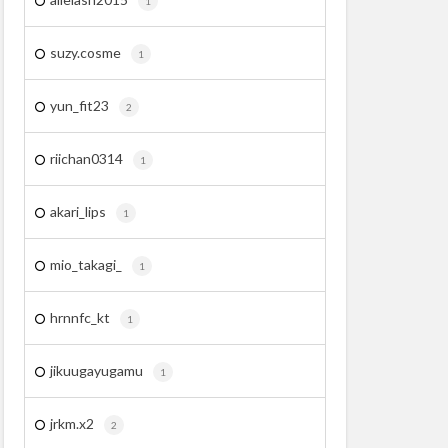
1
suzy.cosme
1
yun_fit23
2
riichan0314
1
akari_lips
1
mio_takagi_
1
hrnnfc_kt
1
jikuugayugamu
1
jrkm.x2
2