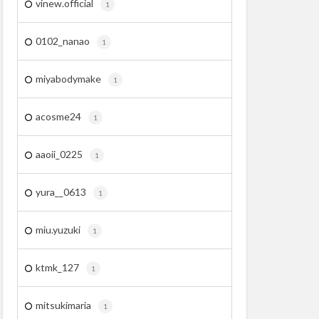
vinew.official
1
0102_nanao
1
miyabodymake
1
acosme24
1
aaoii_0225
1
yura__0613
1
miu.yuzuki
1
ktmk_127
1
mitsukimaria
1