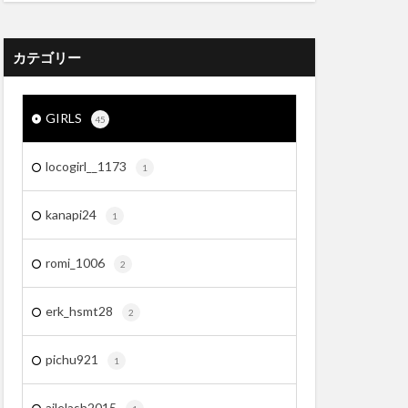
カテゴリー
GIRLS
45
locogirl__1173
1
kanapi24
1
romi_1006
2
erk_hsmt28
2
pichu921
1
ailelash2015