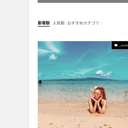
新着順
人気順
おすすめカテゴリ
COSME
__anch