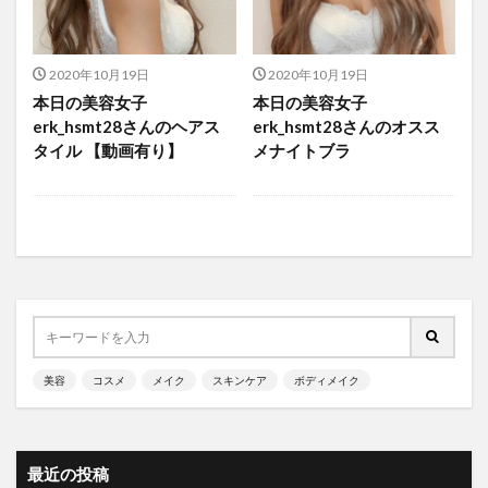
2020年10月19日
2020年10月19日
本日の美容女子
本日の美容女子
erk_hsmt28さんのヘアス
erk_hsmt28さんのオスス
タイル 【動画有り】
メナイトブラ
美容
コスメ
メイク
スキンケア
ボディメイク
最近の投稿