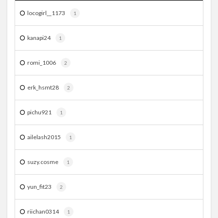
locogirl__1173
1
kanapi24
1
romi_1006
2
erk_hsmt28
2
pichu921
1
ailelash2015
1
suzy.cosme
1
yun_fit23
2
riichan0314
1