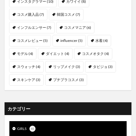
インスタグラマー
(10)
カワイイ
(8)
コスメ購入品
(7)
韓国コスメ
(7)
インフルエンサー
(7)
コスメマニア
(6)
コスメレビュー
(5)
influencer
(5)
水着
(4)
モデル
(4)
ダイエット
(4)
コスメオタク
(4)
スウォッチ
(4)
リップメイク
(3)
タビジョ
(3)
スキンケア
(3)
プチプラコスメ
(3)
カテゴリー
GIRLS
45