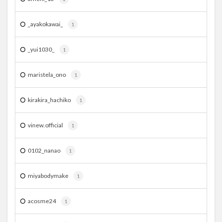
_ayakokawai_
1
_yui1030_
1
maristela_ono
1
kirakira_hachiko
1
vinew.official
1
0102_nanao
1
miyabodymake
1
acosme24
1