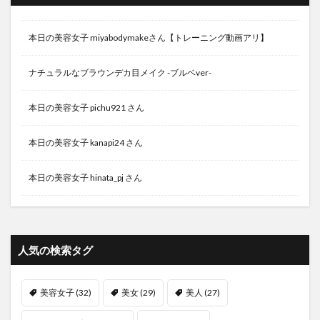
本日の美容女子 miyabodymakeさん【トレーニング動画アリ】
ナチュラルなブラウンデカ目メイク -ブルベver-
本日の美容女子 pichu921 さん
本日の美容女子 kanapi24 さん
本日の美容女子 hinata_pj さん
人気の検索タグ
美容女子
(32)
美女
(29)
美人
(27)