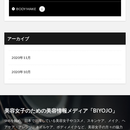
BODY MAKE
6
アーカイブ
2020年11月
2020年10月
美容女子のための美容情報メディア「BIYOJO」
SNSを始め、日本で活躍している美容女子やコスメ、スキンケア、メイク、ヘ
アケア・アレンジ、ネイルケア、ボディメイクなど、美容女子の方々の協力