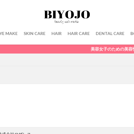
YE MAKE
SKIN CARE
HAIR
HAIR CARE
DENTAL CARE
B
美容女子のための美容情報メディア