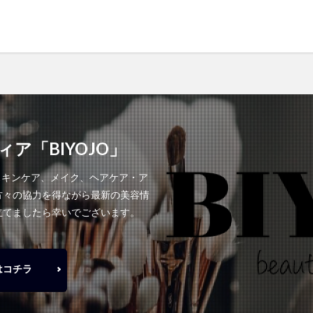
ア「BIYOJO」
スキンケア、メイク、ヘアケア・ア
方々の協力を得ながら最新の美容情
立てましたら幸いでございます。
はコチラ