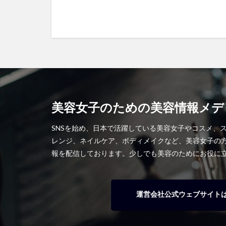
美容女子のための美容情報メディ
SNSを始め、日本で活躍している美容女子やコスメ、
レンジ、ネイルケア、ボディメイクなど、美容女子の
報を配信しております。少しでも美容のためにお役に
運営会社公式ウェブサイト