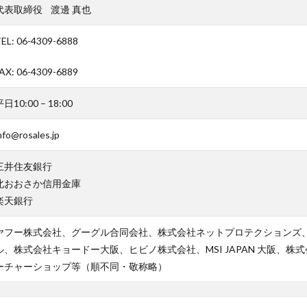
代表取締役 渡邊 真也
EL: 06-4309-6888
AX: 06-4309-6889
日10:00 – 18:00
nfo@rosales.jp
三井住友銀行
北おおさか信用金庫
楽天銀行
ヤフー株式会社、グーグル合同会社、株式会社ネットプロテクションズ
ル、株式会社キョードー大阪、ヒビノ株式会社、MSI JAPAN 大阪、
ーチャーショップ等（順不同・敬称略）