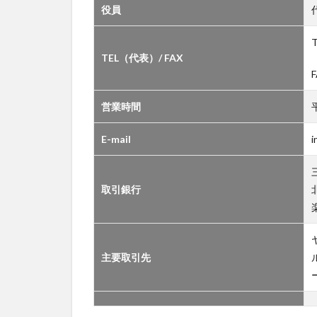
役員
T
TEL（代表）/ FAX
F
営業時間
平
E-mail
i
取引銀行
主要取引先