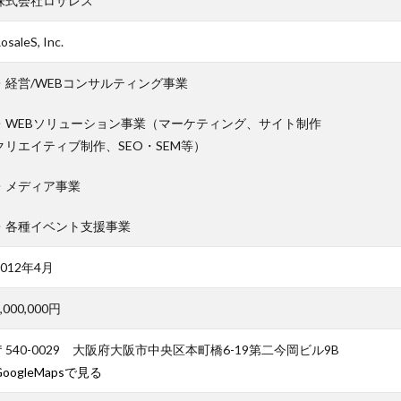
株式会社ロザレス
osaleS, Inc.
・経営/WEBコンサルティング事業
・WEBソリューション事業（マーケティング、サイト制作
クリエイティブ制作、SEO・SEM等）
・メディア事業
・各種イベント支援事業
2012年4月
,000,000円
〒540-0029 大阪府大阪市中央区本町橋6-19第二今岡ビル9B
GoogleMapsで見る