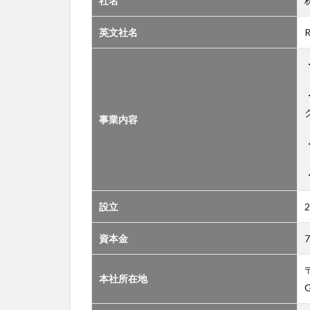
社名
英文社名
R
事業内容
設立
資本金
7
本社所在地