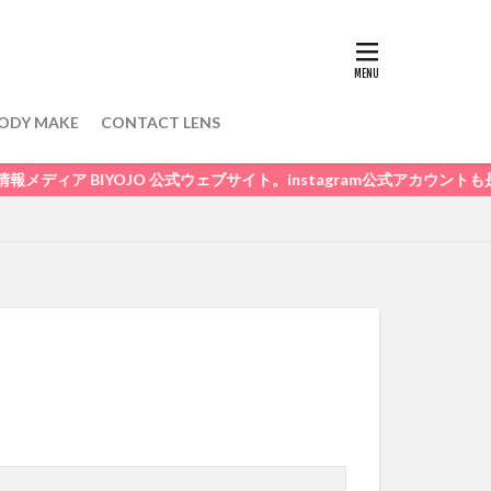
ODY MAKE
CONTACT LENS
 BIYOJO 公式ウェブサイト。instagram公式アカウントも是非