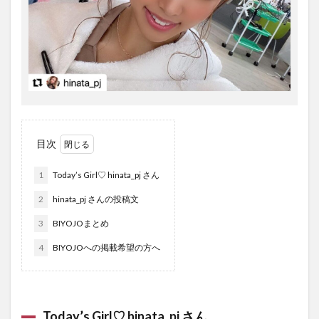
目次
1
Today’s Girl♡ hinata_pj さん
2
hinata_pj さんの投稿文
3
BIYOJOまとめ
4
BIYOJOへの掲載希望の方へ
Today’s Girl♡ hinata_pj さん