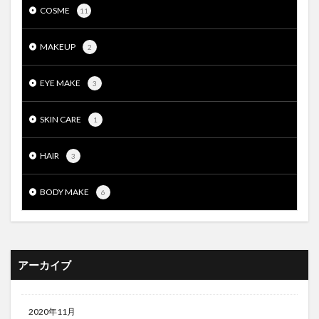
COSME
11
MAKEUP
2
EYE MAKE
3
SKIN CARE
1
HAIR
3
BODY MAKE
6
アーカイブ
2020年11月