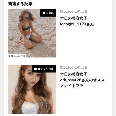
関連する記事
2020年10月19日
GIRLS
本日の美容女子
locogirl__1173さん
2020年10月19日
BODY MAKE
本日の美容女子
erk_hsmt28さんのオスス
メナイトブラ