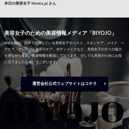
本日の美容女子 hinata_pj さん
美容女子のための美容情報メディア「BIYOJO」
SNSを始め、日本で活躍している美容女子やコスメ、スキンケア、メイク、ヘ
アケア・アレンジ、ネイルケア、ボディメイクなど、美容女子の方々の協力
を得ながら最新の美容情報を配信しております。少しでも美容のためにお役
に立てましたら幸いでございます。
運営会社公式ウェブサイトはコチラ