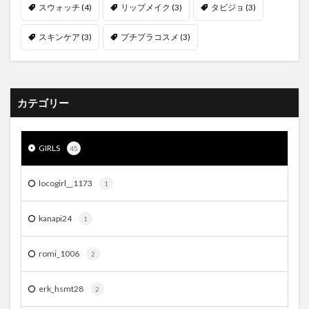
スウォッチ
(4)
リップメイク
(3)
タビジョ
(3)
スキンケア
(3)
プチプラコスメ
(3)
カテゴリー
GIRLS
45
locogirl__1173
1
kanapi24
1
romi_1006
2
erk_hsmt28
2