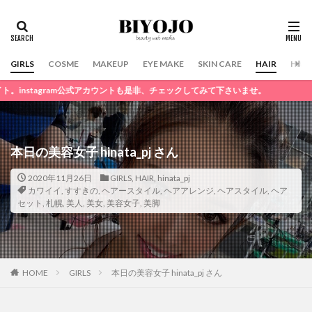
GIRLS
COSME
MAKEUP
EYE MAKE
SKIN CARE
HAIR
HAIR
公式アカウントも是非、チェックしてみて下さいませ。
本日の美容女子 hinata_pj さん
2020年11月26日
GIRLS
,
HAIR
,
hinata_pj
カワイイ
,
すすきの
,
ヘアースタイル
,
ヘアアレンジ
,
ヘアスタイル
,
ヘア
セット
,
札幌
,
美人
,
美女
,
美容女子
,
美脚
HOME
GIRLS
本日の美容女子 hinata_pj さん