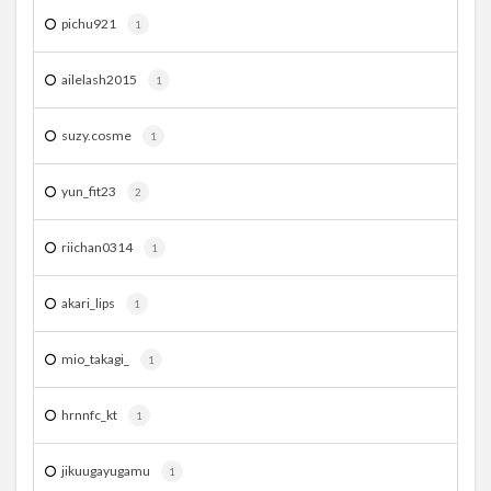
pichu921
1
ailelash2015
1
suzy.cosme
1
yun_fit23
2
riichan0314
1
akari_lips
1
mio_takagi_
1
hrnnfc_kt
1
jikuugayugamu
1