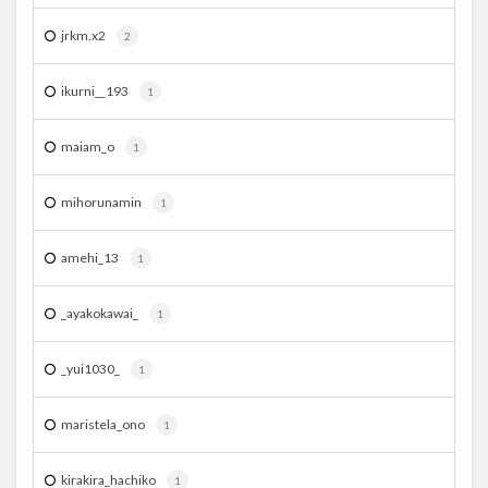
jrkm.x2
2
ikurni__193
1
maiam_o
1
mihorunamin
1
amehi_13
1
_ayakokawai_
1
_yui1030_
1
maristela_ono
1
kirakira_hachiko
1