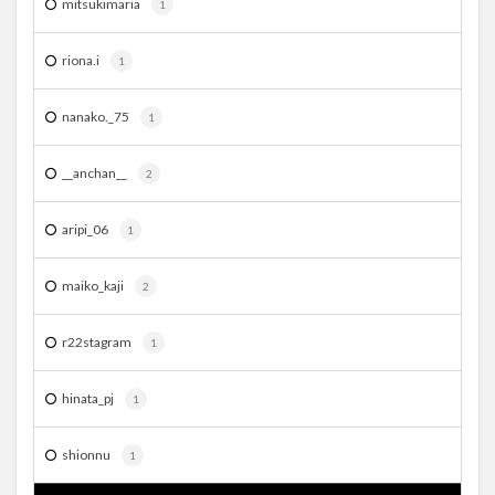
mitsukimaria
1
riona.i
1
nanako._75
1
__anchan__
2
aripi_06
1
maiko_kaji
2
r22stagram
1
hinata_pj
1
shionnu
1