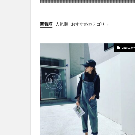
新着順
人気順
おすすめカテゴリ
COSME
vinew.offi