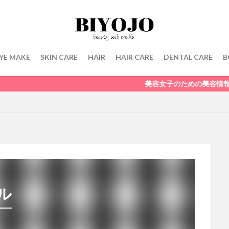
YE MAKE
SKIN CARE
HAIR
HAIR CARE
DENTAL CARE
B
美容女子のための美容情報メディア BIYOJ
ル