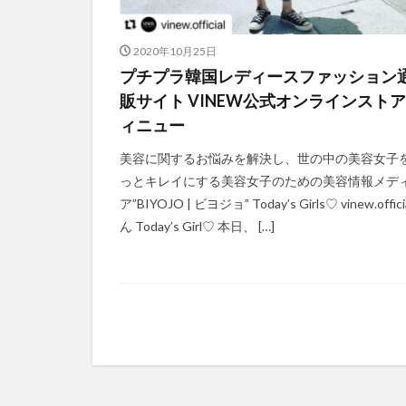
2020年10月25日
プチプラ韓国レディースファッション
販サイト VINEW公式オンラインストア
ィニュー
美容に関するお悩みを解決し、世の中の美容女子
っとキレイにする美容女子のための美容情報メデ
ア”BIYOJO | ビヨジョ” Today’s Girls♡ vinew.offic
ん Today’s Girl♡ 本日、 […]