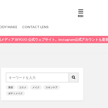
ODY MAKE
CONTACT LENS
O 公式ウェブサイト。instagram公式アカウントも是非、チェックして
美容
コスメ
メイク
スキンケア
ボディメイク