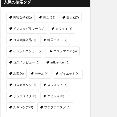
人気の検索タグ
美容女子
(32)
美女
(29)
美人
(27)
インスタグラマー
(10)
カワイイ
(8)
コスメ購入品
(7)
韓国コスメ
(7)
インフルエンサー
(7)
コスメマニア
(6)
コスメレビュー
(5)
influencer
(5)
水着
(4)
モデル
(4)
ダイエット
(4)
コスメオタク
(4)
スウォッチ
(4)
リップメイク
(3)
タビジョ
(3)
スキンケア
(3)
プチプラコスメ
(3)