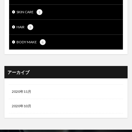
SKIN CARE
1
HAIR
3
BODY MAKE
6
アーカイブ
2020年11月
2020年10月