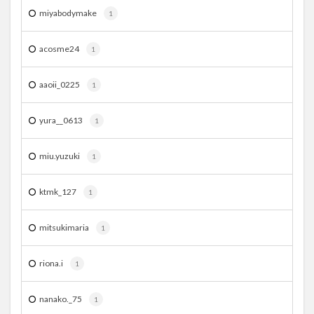
miyabodymake
1
acosme24
1
aaoii_0225
1
yura__0613
1
miu.yuzuki
1
ktmk_127
1
mitsukimaria
1
riona.i
1
nanako._75
1