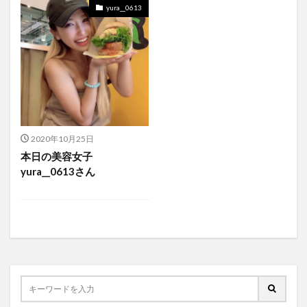
yura__0613
2020年10月25日
本日の美容女子
yura__0613さん