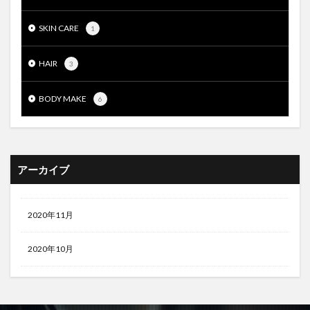
SKIN CARE
1
HAIR
3
BODY MAKE
6
アーカイブ
2020年11月
2020年10月