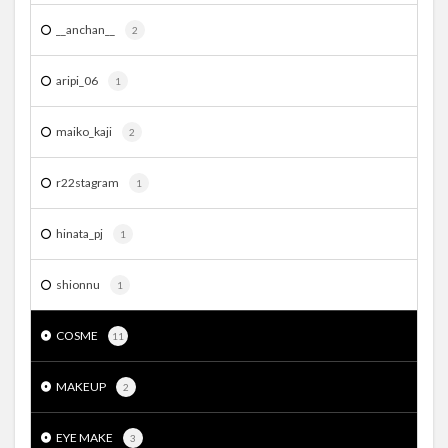
__anchan__
2
aripi_06
1
maiko_kaji
2
r22stagram
1
hinata_pj
1
shionnu
1
COSME
11
MAKEUP
2
EYE MAKE
3