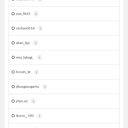
yun_fit23
2
riichan0314
1
akari_lips
1
mio_takagi_
1
hrnnfc_kt
1
jikuugayugamu
1
jrkm.x2
2
ikurni__193
1