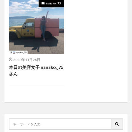
nanako._75
2020年11月26日
本日の美容女子 nanako._75
さん