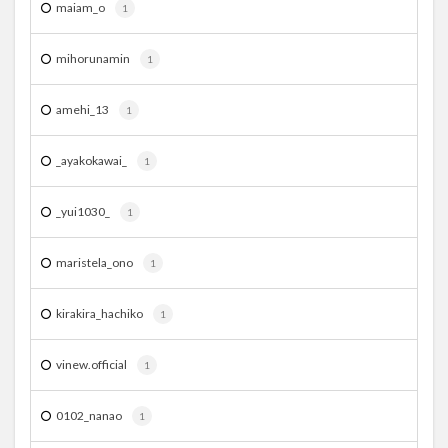
maiam_o
1
mihorunamin
1
amehi_13
1
_ayakokawai_
1
_yui1030_
1
maristela_ono
1
kirakira_hachiko
1
vinew.official
1
0102_nanao
1