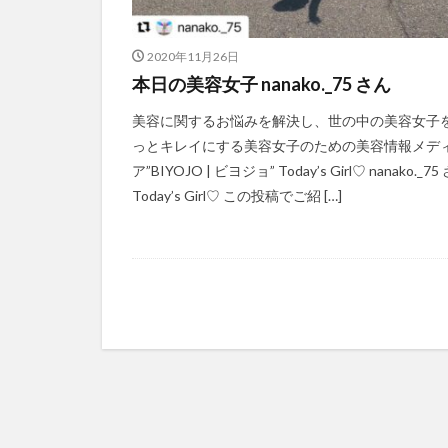
2020年11月26日
本日の美容女子 nanako._75 さん
美容に関するお悩みを解決し、世の中の美容女子
っとキレイにする美容女子のための美容情報メデ
ア”BIYOJO | ビヨジョ” Today’s Girl♡ nanako._75
Today’s Girl♡ この投稿でご紹 […]