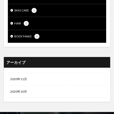
SKIN CARE
1
HAIR
3
BODY MAKE
6
アーカイブ
2020年11月
2020年10月