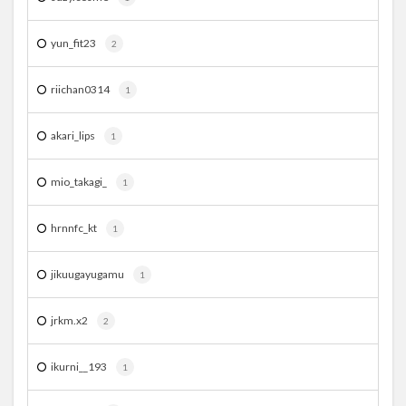
yun_fit23
2
riichan0314
1
akari_lips
1
mio_takagi_
1
hrnnfc_kt
1
jikuugayugamu
1
jrkm.x2
2
ikurni__193
1