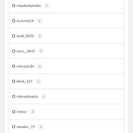
miyabodymake
1
acosme24
1
aaoii_0225
1
yura__0613
1
miu.yuzuki
1
ktmk_127
1
mitsukimaria
1
riona.i
1
nanako._75
1