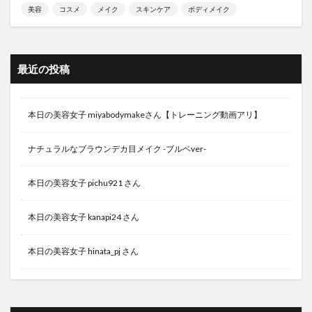
美容
コスメ
メイク
スキンケア
ボディメイク
最近の投稿
本日の美容女子 miyabodymakeさん【トレーニング動画アリ】
ナチュラルなブラウンデカ目メイク -ブルベver-
本日の美容女子 pichu921 さん
本日の美容女子 kanapi24 さん
本日の美容女子 hinata_pj さん