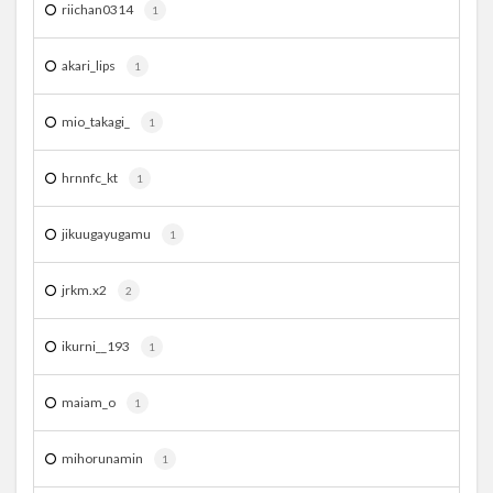
riichan0314
1
akari_lips
1
mio_takagi_
1
hrnnfc_kt
1
jikuugayugamu
1
jrkm.x2
2
ikurni__193
1
maiam_o
1
mihorunamin
1