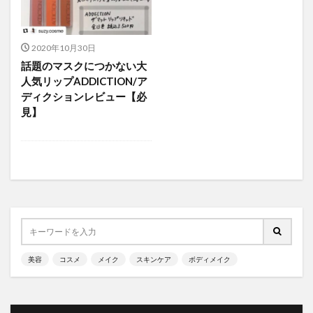
2020年10月30日
話題のマスクにつかない大
人気リップADDICTION/ア
ディクションレビュー【必
見】
美容
コスメ
メイク
スキンケア
ボディメイク