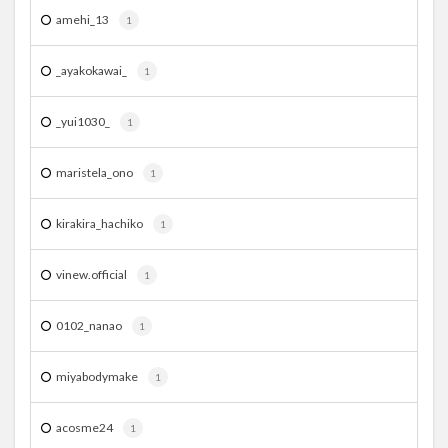
amehi_13
1
_ayakokawai_
1
_yui1030_
1
maristela_ono
1
kirakira_hachiko
1
vinew.official
1
0102_nanao
1
miyabodymake
1
acosme24
1