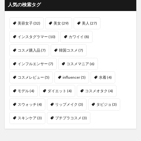
人気の検索タグ
美容女子
(32)
美女
(29)
美人
(27)
インスタグラマー
(10)
カワイイ
(8)
コスメ購入品
(7)
韓国コスメ
(7)
インフルエンサー
(7)
コスメマニア
(6)
コスメレビュー
(5)
influencer
(5)
水着
(4)
モデル
(4)
ダイエット
(4)
コスメオタク
(4)
スウォッチ
(4)
リップメイク
(3)
タビジョ
(3)
スキンケア
(3)
プチプラコスメ
(3)