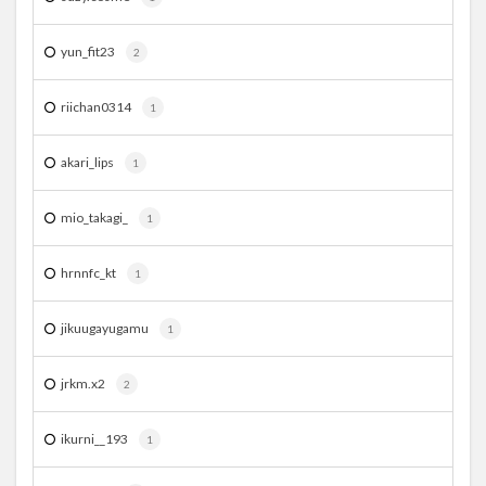
yun_fit23
2
riichan0314
1
akari_lips
1
mio_takagi_
1
hrnnfc_kt
1
jikuugayugamu
1
jrkm.x2
2
ikurni__193
1