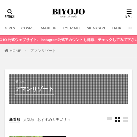
GIRLS
COSME
MAKEUP
EYE MAKE
SKIN CARE
HAIR
HAIR
式ウェブサイト。instagram公式アカウントも是非、チェックしてみて下さいませ。
HOME
アマンリゾート
TAG
アマンリゾート
新着順
人気順
おすすめカテゴリ
COSME