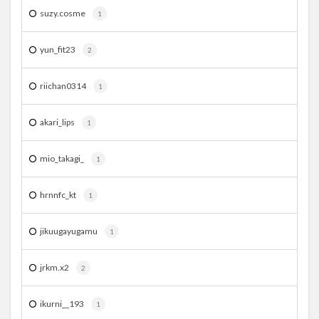
suzy.cosme
1
yun_fit23
2
riichan0314
1
akari_lips
1
mio_takagi_
1
hrnnfc_kt
1
jikuugayugamu
1
jrkm.x2
2
ikurni__193
1