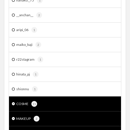
nanako._75
1
__anchan__
2
aripi_06
1
maiko_kaji
2
r22stagram
1
hinata_pj
1
shionnu
1
COSME
11
MAKEUP
2