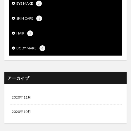
EYE MAKE
3
SKIN CARE
1
HAIR
3
BODY MAKE
6
アーカイブ
2020年11月
2020年10月