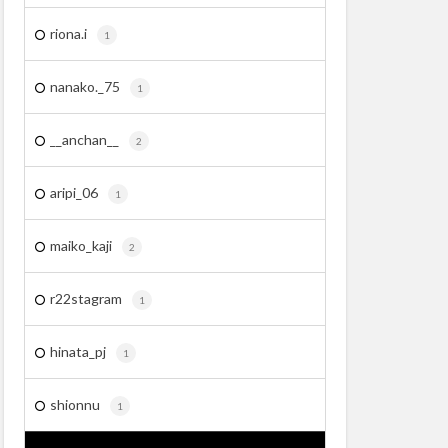
riona.i
1
nanako._75
1
__anchan__
2
aripi_06
1
maiko_kaji
2
r22stagram
1
hinata_pj
1
shionnu
1