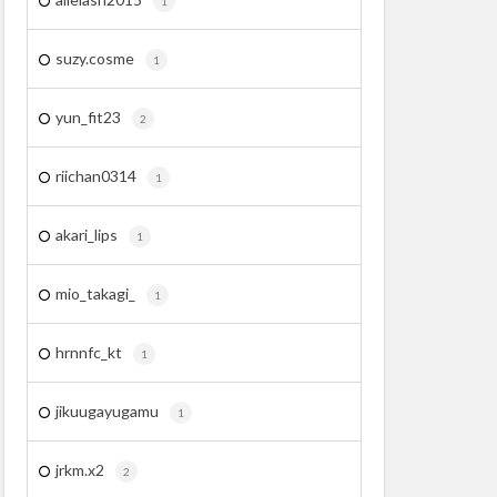
1
suzy.cosme
1
yun_fit23
2
riichan0314
1
akari_lips
1
mio_takagi_
1
hrnnfc_kt
1
jikuugayugamu
1
jrkm.x2
2