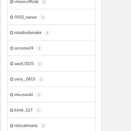
vinew.official
1
0102_nanao
1
miyabodymake
1
acosme24
1
aaoii_0225
1
yura__0613
1
miu.yuzuki
1
ktmk_127
1
mitsukimaria
1