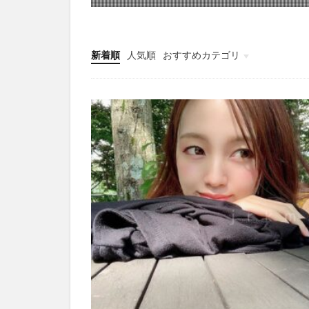
新着順
人気順
おすすめカテゴリ
COSME