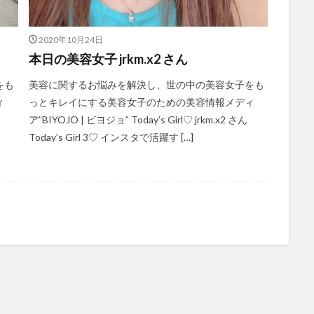
2020年10月24日
本日の美容女子 jrkm.x2 さん
をも
美容に関するお悩みを解決し、世の中の美容女子をも
ィ
っとキレイにする美容女子のための美容情報メディ
ア”BIYOJO | ビヨジョ” Today’s Girl♡ jrkm.x2 さん
Today’s Girl 3♡ インスタで活躍す […]