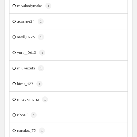
miyabodymake
1
acosme24
1
aaoii_0225
1
yura__0613
1
miu.yuzuki
1
ktmk_127
1
mitsukimaria
1
riona.i
1
nanako._75
1