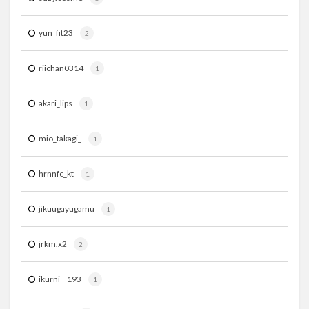
yun_fit23
2
riichan0314
1
akari_lips
1
mio_takagi_
1
hrnnfc_kt
1
jikuugayugamu
1
jrkm.x2
2
ikurni__193
1