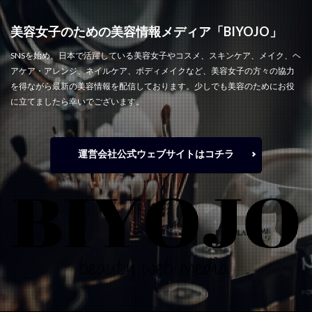
美容女子のための美容情報メディア「BIYOJO」
SNSを始め、日本で活躍している美容女子やコスメ、スキンケア、メイク、ヘ
アケア・アレンジ、ネイルケア、ボディメイクなど、美容女子の方々の協力
を得ながら最新の美容情報を配信しております。少しでも美容のためにお役
に立てましたら幸いでございます。
運営会社公式ウェブサイトはコチラ