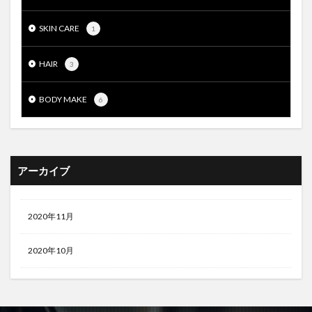
SKIN CARE
1
HAIR
3
BODY MAKE
6
アーカイブ
2020年11月
2020年10月