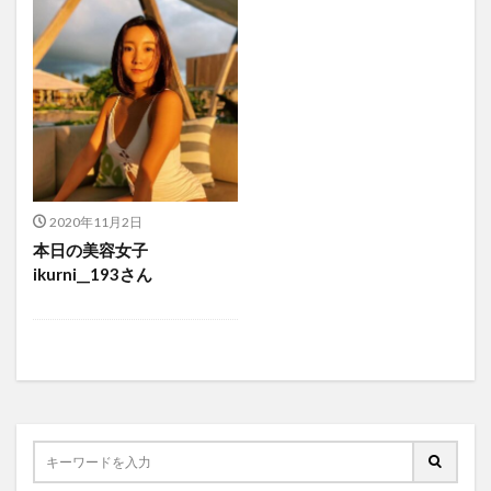
2020年11月2日
本日の美容女子
ikurni__193さん