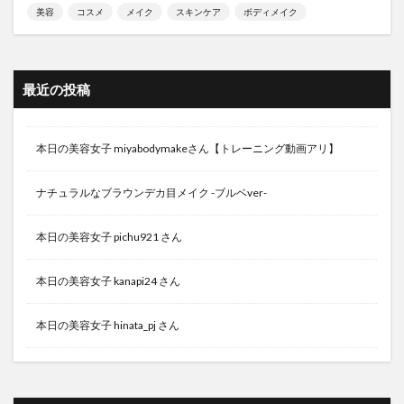
美容
コスメ
メイク
スキンケア
ボディメイク
最近の投稿
本日の美容女子 miyabodymakeさん【トレーニング動画アリ】
ナチュラルなブラウンデカ目メイク -ブルベver-
本日の美容女子 pichu921 さん
本日の美容女子 kanapi24 さん
本日の美容女子 hinata_pj さん